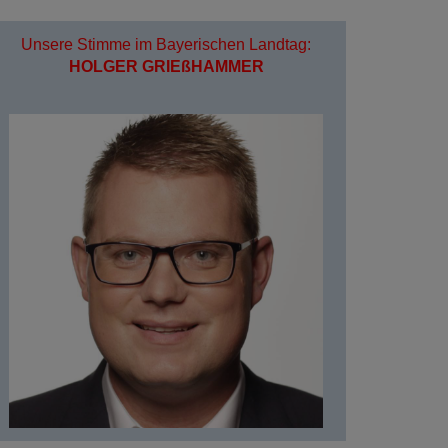
Unsere Stimme im Bayerischen Landtag:
HOLGER GRIEßHAMMER